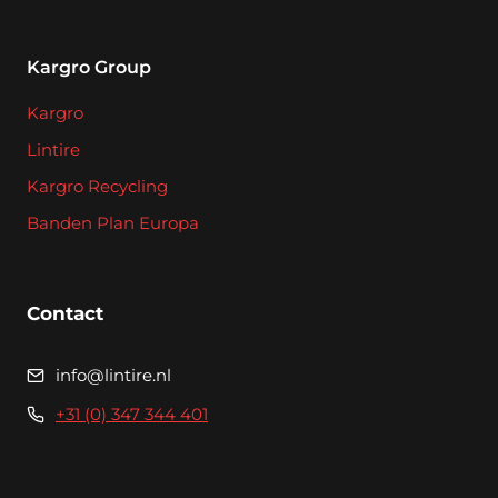
Kargro Group
Kargro
Lintire
Kargro Recycling
Banden Plan Europa
Contact
info@lintire.nl
+31 (0) 347 344 401