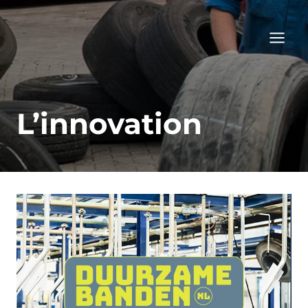
Aller
au
contenu
L’innovation