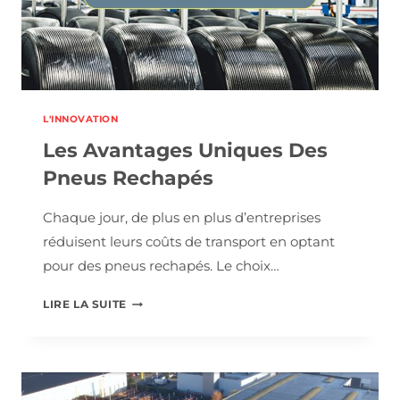
L'INNOVATION
Les Avantages Uniques Des
Pneus Rechapés
Chaque jour, de plus en plus d’entreprises
réduisent leurs coûts de transport en optant
pour des pneus rechapés. Le choix…
LES
LIRE LA SUITE
AVANTAGES
UNIQUES
DES
PNEUS
RECHAPÉS