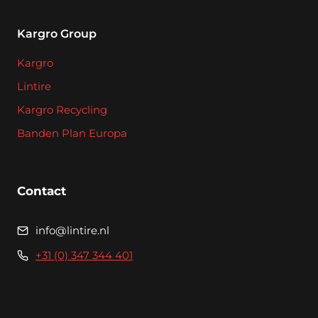
Kargro Group
Kargro
Lintire
Kargro Recycling
Banden Plan Europa
Contact
info@lintire.nl
+31 (0) 347 344 401