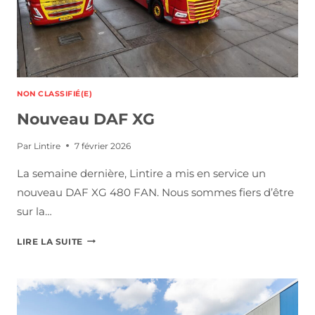
NON CLASSIFIÉ(E)
Nouveau DAF XG
Par
Lintire
7 février 2026
La semaine dernière, Lintire a mis en service un
nouveau DAF XG 480 FAN. Nous sommes fiers d’être
sur la…
N
LIRE LA SUITE
O
U
V
E
A