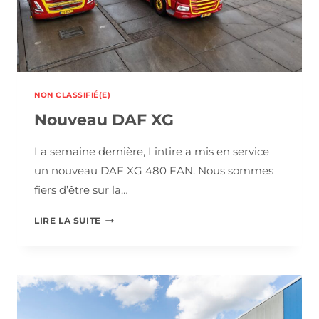
NON CLASSIFIÉ(E)
Nouveau DAF XG
La semaine dernière, Lintire a mis en service
un nouveau DAF XG 480 FAN. Nous sommes
fiers d’être sur la…
NOUVEAU
LIRE LA SUITE
DAF
XG