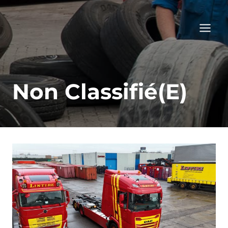
Aller
au
contenu
Non Classifié(e)